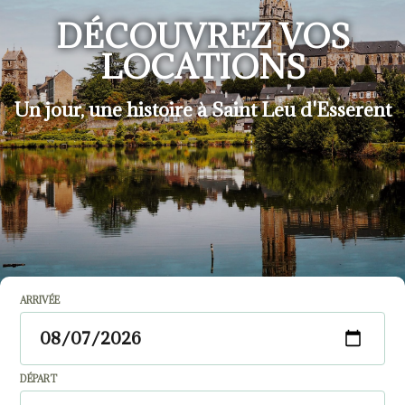
DÉCOUVREZ VOS
LOCATIONS
Un jour, une histoire à Saint Leu d'Esserent
ARRIVÉE
DÉPART