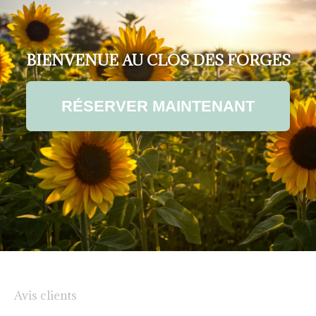
BIENVENUE AU CLOS DES FORGES
RÉSERVER MAINTENANT
Avis clients